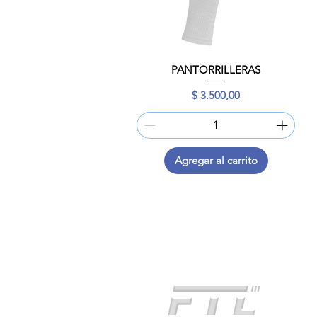
PANTORRILLERAS
Vista rápida
Precio
$ 3.500,00
Agregar al carrito