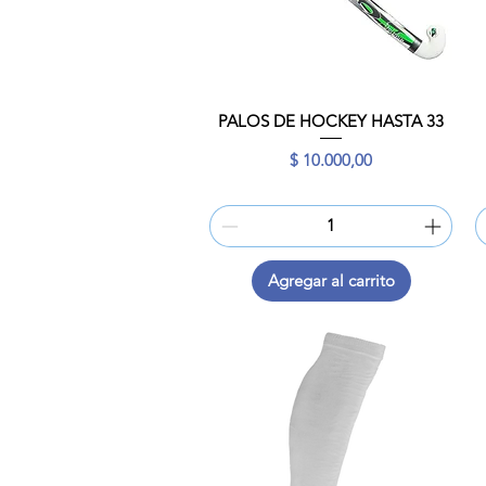
PALOS DE HOCKEY HASTA 33
Vista rápida
Precio
$ 10.000,00
Agregar al carrito