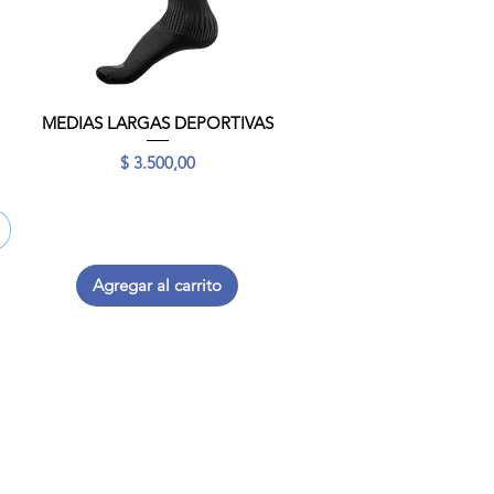
MEDIAS LARGAS DEPORTIVAS
Vista rápida
Precio
$ 3.500,00
Agregar al carrito