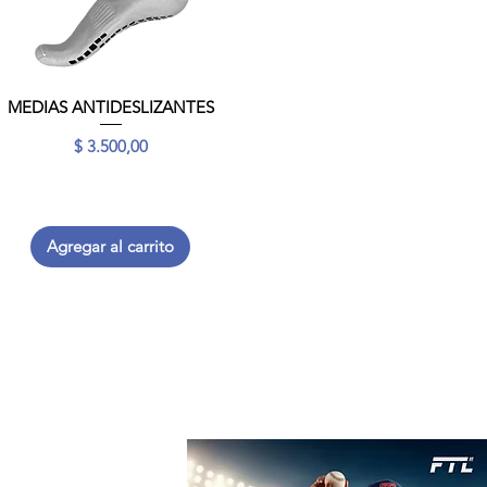
MEDIAS ANTIDESLIZANTES
Vista rápida
Precio
$ 3.500,00
Agregar al carrito