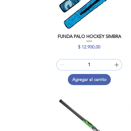
FUNDA PALO HOCKEY SIMBRA
Vista rápida
Precio
$ 12.900,00
Agregar al carrito