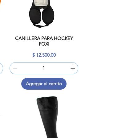
CANILLERA PARA HOCKEY
Vista rápida
FOXI
Precio
$ 12.500,00
Agregar al carrito