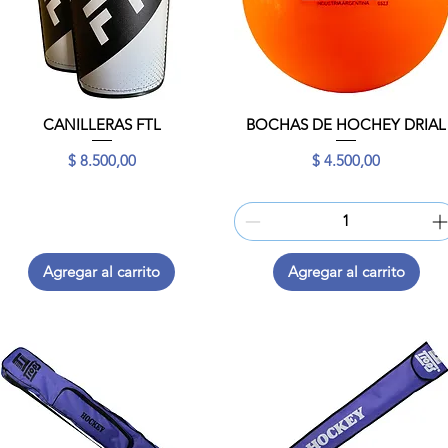
CANILLERAS FTL
BOCHAS DE HOCHEY DRIAL
Vista rápida
Vista rápida
Precio
Precio
$ 8.500,00
$ 4.500,00
Agregar al carrito
Agregar al carrito