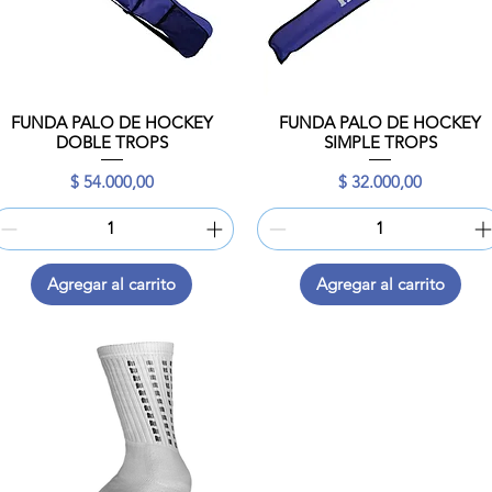
FUNDA PALO DE HOCKEY
FUNDA PALO DE HOCKEY
Vista rápida
Vista rápida
DOBLE TROPS
SIMPLE TROPS
Precio
Precio
$ 54.000,00
$ 32.000,00
Agregar al carrito
Agregar al carrito