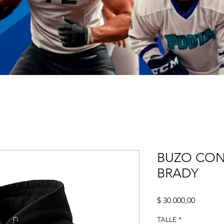
BUZO CON
BRADY
Precio
$ 30.000,00
TALLE
*