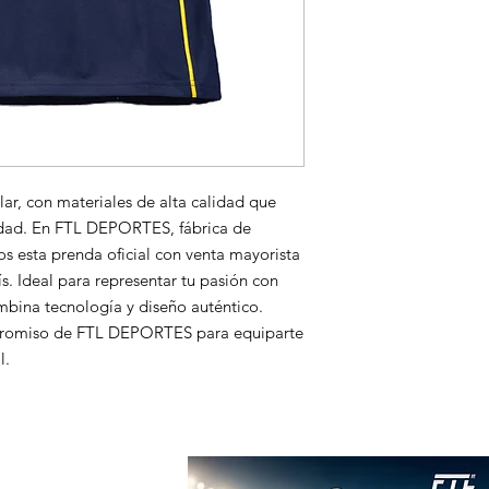
Argentino.
ar, con materiales de alta calidad que 
dad. En FTL DEPORTES, fábrica de 
s esta prenda oficial con venta mayorista 
ís. Ideal para representar tu pasión con 
ombina tecnología y diseño auténtico. 
promiso de FTL DEPORTES para equiparte 
l.