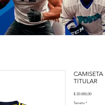
CAMISETA
TITULAR
Precio
$ 20.000,00
Tamaño
*