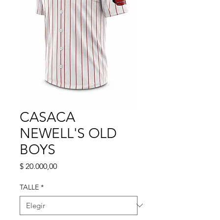
CASACA
NEWELL'S OLD
BOYS
Precio
$ 20.000,00
TALLE
*