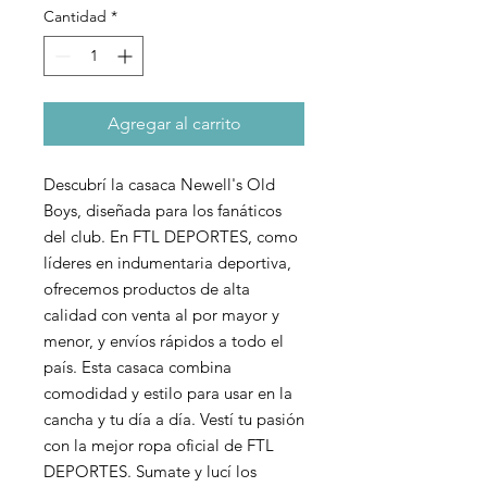
Cantidad
*
Agregar al carrito
Descubrí la casaca Newell's Old 
Boys, diseñada para los fanáticos 
del club. En FTL DEPORTES, como 
líderes en indumentaria deportiva, 
ofrecemos productos de alta 
calidad con venta al por mayor y 
menor, y envíos rápidos a todo el 
país. Esta casaca combina 
comodidad y estilo para usar en la 
cancha y tu día a día. Vestí tu pasión 
con la mejor ropa oficial de FTL 
DEPORTES. Sumate y lucí los 