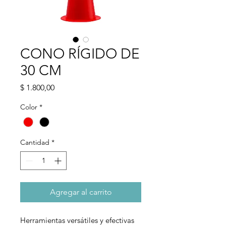
CONO RÍGIDO DE
30 CM
Precio
$ 1.800,00
Color
*
Cantidad
*
Agregar al carrito
Herramientas versátiles y efectivas