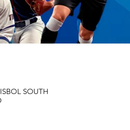
EISBOL SOUTH
O