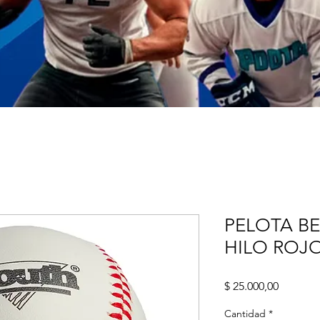
PELOTA B
HILO ROJ
Precio
$ 25.000,00
Cantidad
*