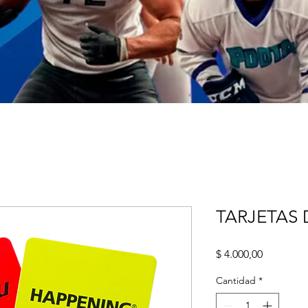
TARJETAS 
Precio
$ 4.000,00
Cantidad
*